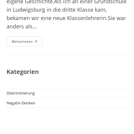
eigene Geschichte.Als ich an einer Grundschule
in Ludwigsburg in die dritte Klasse kam,
bekamen wir eine neue Klassenlehrerin.Sie war
anders als…
Meine
Weiterlesen
Klassenlehrerin
–
Eine
Geschichte
Von
Diskriminierung
Kategorien
Diskriminierung
Negativ-Denken