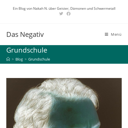
Zum
Ein Blog von Nakah N. über Geister, Dämonen und Schwermetall
Inhalt
springen
Das Negativ
Menü
Grundschule
>
Blog
>
Grundschule