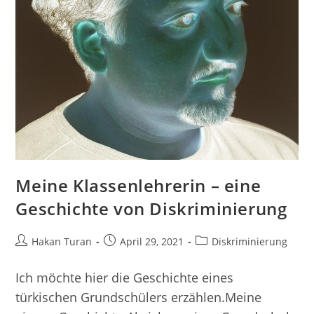
Meine Klassenlehrerin – eine
Geschichte von Diskriminierung
Beitrags-
Beitrag
Beitrags-
Hakan Turan
April 29, 2021
Diskriminierung
Autor:
veröffentlicht:
Kategorie:
Ich möchte hier die Geschichte eines
türkischen Grundschülers erzählen.Meine